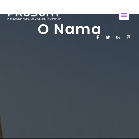
O Nama
O Nama