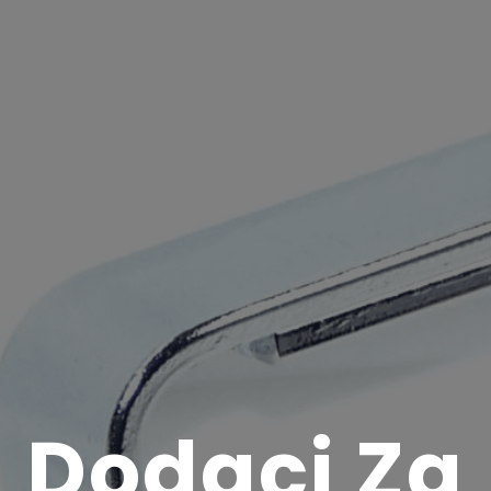
Dodaci Za