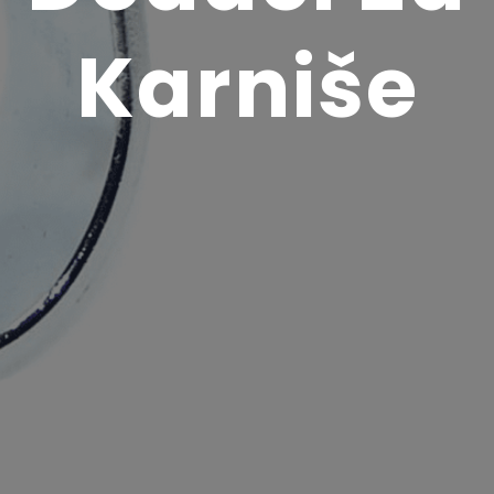
Karniše