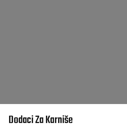
Dodaci Za Karniše